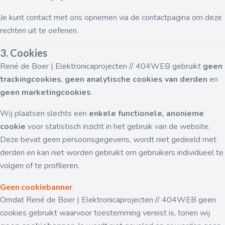
Je kunt contact met ons opnemen via de contactpagina om deze
Zoeken in de website
rechten uit te oefenen.
Zoekwoord:
3. Cookies
René de Boer | Elektronicaprojecten // 404WEB gebruikt
geen
trackingcookies
,
geen analytische cookies van derden
en
Gevonden:
geen marketingcookies
.
Sluiten
Wij plaatsen slechts een
enkele functionele, anonieme
cookie
voor statistisch inzicht in het gebruik van de website.
Deze bevat geen persoonsgegevens, wordt niet gedeeld met
derden en kan niet worden gebruikt om gebruikers individueel te
volgen of te profileren.
Geen cookiebanner
Omdat René de Boer | Elektronicaprojecten // 404WEB geen
cookies gebruikt waarvoor toestemming vereist is, tonen wij