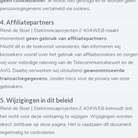
geen cookiebanner
. Je wordt niet gevolgd en er worden geen
persoonsgegevens verzameld via cookies.
4. Affiliatepartners
René de Boer | Elektronicaprojecten // 404WEB maakt
momenteel
geen gebruik van affiliatepartners
.
Mocht dit in de toekomst veranderen, dan informeren wij
bezoekers vooraf over het gebruik van affiliatecookies en zorgen
wij voor volledige naleving van de Telecommunicatiewet en de
AVG. Daarbij verwerken wij uitsluitend
geanonimiseerde
transactiegegevens
, zonder risico voor de privacy van onze
gebruikers.
5. Wijzigingen in dit beleid
René de Boer | Elektronicaprojecten // 404WEB behoudt zich
het recht voor deze verklaring te wijzigen. Wijzigingen worden
direct zichtbaar op deze pagina. Het is raadzaam dit document
regelmatig te controleren.