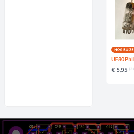
NOS BUIZE
UF80 Phil
€ 5,95
(2